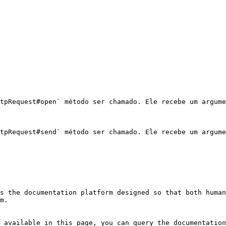
tpRequest#open` método ser chamado. Ele recebe um argume
tpRequest#send` método ser chamado. Ele recebe um argume
s the documentation platform designed so that both human
m.

 available in this page, you can query the documentation