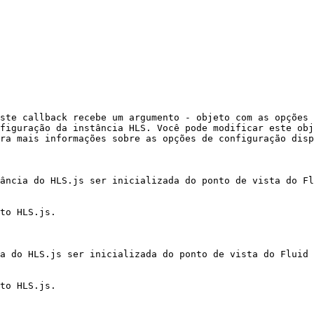
ste callback recebe um argumento - objeto com as opções 
figuração da instância HLS. Você pode modificar este obj
ra mais informações sobre as opções de configuração disp
ância do HLS.js ser inicializada do ponto de vista do Fl
to HLS.js.

a do HLS.js ser inicializada do ponto de vista do Fluid 
to HLS.js.
