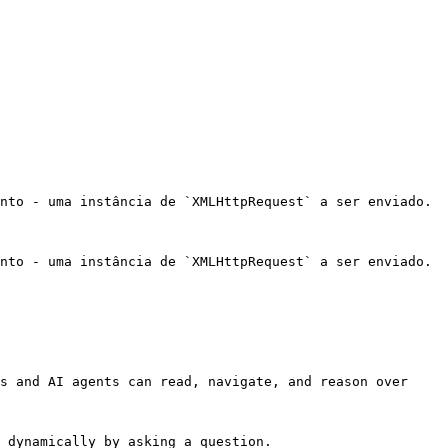
nto - uma instância de `XMLHttpRequest` a ser enviado.

nto - uma instância de `XMLHttpRequest` a ser enviado.

s and AI agents can read, navigate, and reason over 
 dynamically by asking a question.
