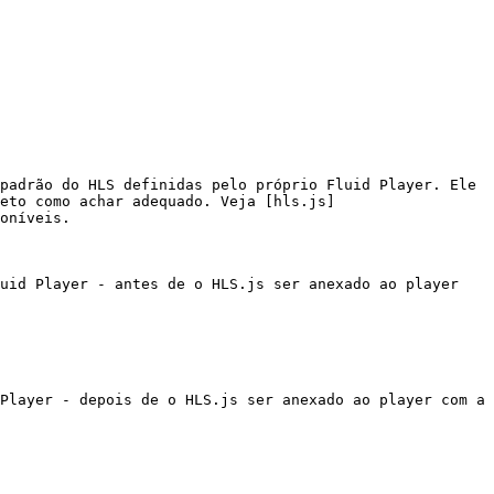
padrão do HLS definidas pelo próprio Fluid Player. Ele 
eto como achar adequado. Veja [hls.js]
oníveis.

uid Player - antes de o HLS.js ser anexado ao player 
Player - depois de o HLS.js ser anexado ao player com a 