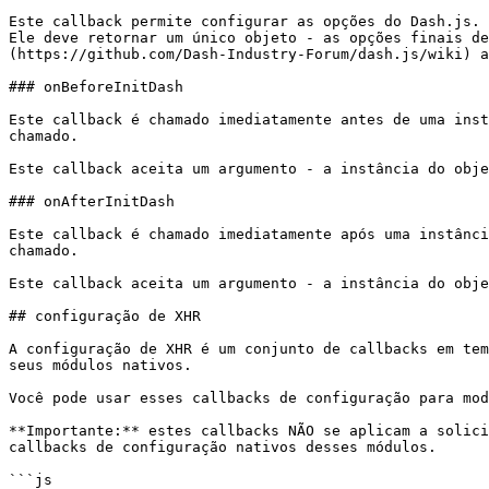
Este callback permite configurar as opções do Dash.js. 
Ele deve retornar um único objeto - as opções finais de
(https://github.com/Dash-Industry-Forum/dash.js/wiki) a
### onBeforeInitDash

Este callback é chamado imediatamente antes de uma inst
chamado.

Este callback aceita um argumento - a instância do obje
### onAfterInitDash

Este callback é chamado imediatamente após uma instânci
chamado.

Este callback aceita um argumento - a instância do obje
## configuração de XHR

A configuração de XHR é um conjunto de callbacks em tem
seus módulos nativos.

Você pode usar esses callbacks de configuração para mod
**Importante:** estes callbacks NÃO se aplicam a solici
callbacks de configuração nativos desses módulos.

```js
