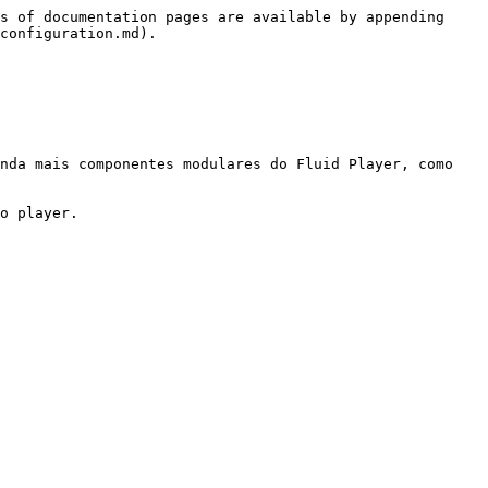
s of documentation pages are available by appending 
configuration.md).

nda mais componentes modulares do Fluid Player, como 
o player.
