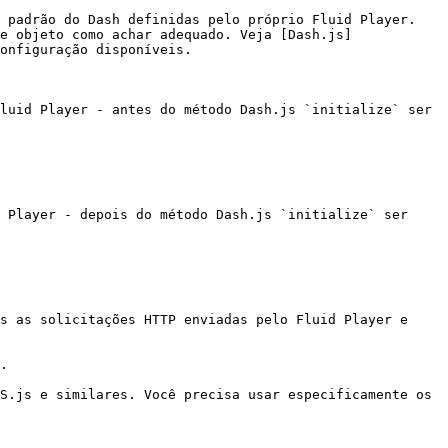
 padrão do Dash definidas pelo próprio Fluid Player. 
e objeto como achar adequado. Veja [Dash.js]
onfiguração disponíveis.

luid Player - antes do método Dash.js `initialize` ser 
 Player - depois do método Dash.js `initialize` ser 
s as solicitações HTTP enviadas pelo Fluid Player e 
.

S.js e similares. Você precisa usar especificamente os 