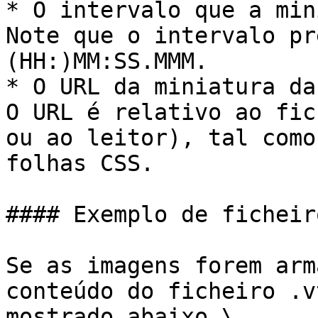
* O intervalo que a min
Note que o intervalo pr
(HH:)MM:SS.MMM.

* O URL da miniatura da
O URL é relativo ao fic
ou ao leitor), tal como
folhas CSS.

#### Exemplo de ficheir
Se as imagens forem arm
conteúdo do ficheiro .v
mostrado abaixo.\
