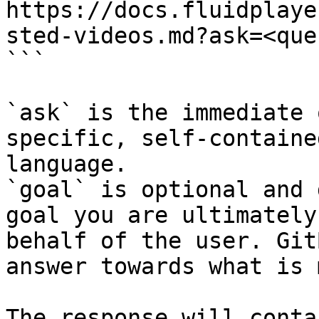
https://docs.fluidplaye
sted-videos.md?ask=<que
```

`ask` is the immediate 
specific, self-containe
language.

`goal` is optional and 
goal you are ultimately
behalf of the user. Git
answer towards what is 
The response will conta