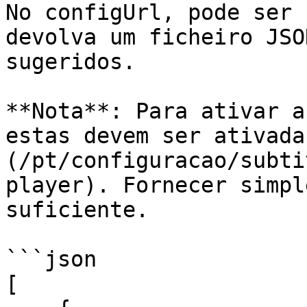
No configUrl, pode ser 
devolva um ficheiro JSO
sugeridos.

**Nota**: Para ativar a
estas devem ser ativada
(/pt/configuracao/subti
player). Fornecer simpl
suficiente.

```json

[
