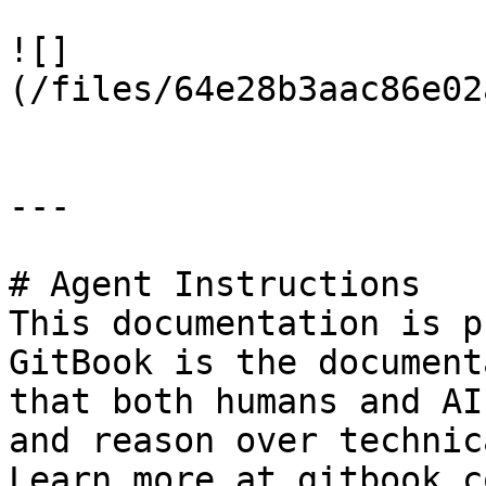
![]
(/files/64e28b3aac86e02
---

# Agent Instructions

This documentation is p
GitBook is the document
that both humans and AI
and reason over technic
Learn more at gitbook.co