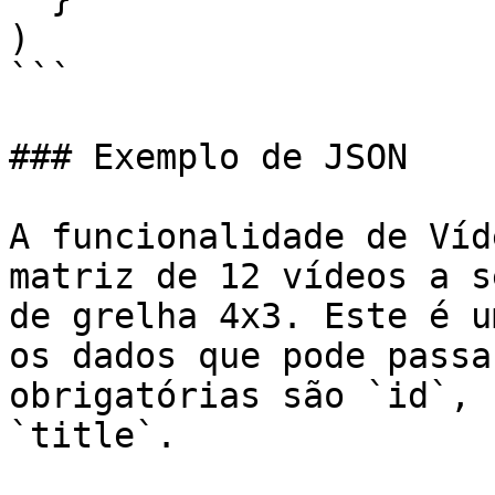
)

```

### Exemplo de JSON

A funcionalidade de Víd
matriz de 12 vídeos a s
de grelha 4x3. Este é u
os dados que pode passa
obrigatórias são `id`, 
`title`.
