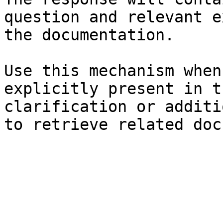
question and relevant e
the documentation.

Use this mechanism when
explicitly present in t
clarification or additi