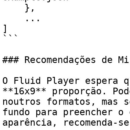
    },

    ...

]

```

### Recomendações de Mi
O Fluid Player espera q
**16x9** proporção. Pod
noutros formatos, mas s
fundo para preencher o 
aparência, recomenda-se